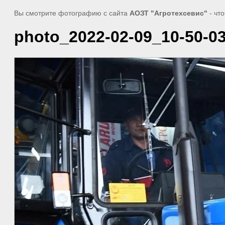
Вы смотрите фотографию с сайта
АОЗТ "Агротехсевис"
- чт
photo_2022-02-09_10-50-0