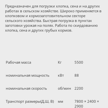
Предназначен для погрузки хлопка, сена и на других
работах в сельском хозяйстве. Широко применяется в
хлопковом и кормозаготовительном секторе
сельского хозяйства. Быстрая погрузка в пунктах
заготовки урожая на полях. Работа по скирдованию
хлопка, сена и других грубых кормов.
Рабочая масса
Кг
5500
номинальная мощность
кВт
88
номинальная скорость
об/мин
2200
Транспорт размеры(Д,Ш, В)
мм
7800 × 2400 ×
2900