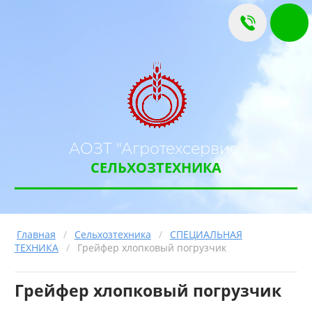
АОЗТ "Агротехсервис"
СЕЛЬХОЗТЕХНИКА
Главная
/
Сельхозтехника
/
СПЕЦИАЛЬНАЯ
ТЕХНИКА
/
Грейфер хлопковый погрузчик
Грейфер хлопковый погрузчик